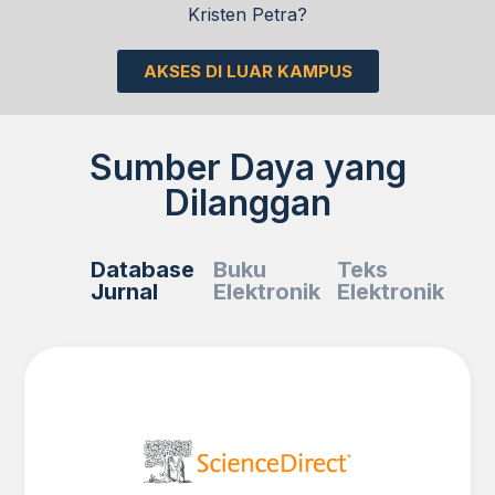
Kristen Petra?
AKSES DI LUAR KAMPUS
Sumber Daya yang
Dilanggan
Database
Buku
Teks
Jurnal
Elektronik
Elektronik