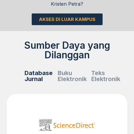
Kristen Petra?
AKSES DI LUAR KAMPUS
Sumber Daya yang
Dilanggan
Database
Buku
Teks
Jurnal
Elektronik
Elektronik